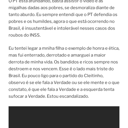
O PT está afundando, basta assistir o vídeo e as
migalhas dadas aos pobres, se desmoraliza diante de
tanto aburdo. Eu sempre entendi que o PT defendia os
pobres e os humildes, agora o que está ocorrendo no
Brasil, é insustentável e intolerável nesses casos dos
roubos do INSS.
Eu tentei legar a mniha filha o exemplo de honra e ética,
mas fui enterrado, derrotado e amarguei a maior
derrota de minha vida. Os bandidos e ricos sempre nos
destroem e nos vencem. Esse é o lado mais triste do
Brasil. Eu pouco ligo para o partido do Cleitinho,
observo é se ele fala a Verdade ou se ele mente e o que
constato, é que ele fala a Verdade e a esquerda tenta
sufocar a Verdade. Estou escandalizado.