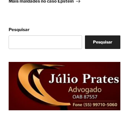
Mais maldades no caso Epstein
Pesquisar
Pesquisar