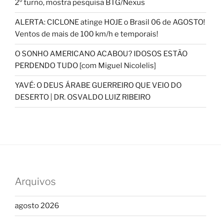
2º turno, mostra pesquisa BTG/Nexus
ALERTA: CICLONE atinge HOJE o Brasil 06 de AGOSTO!
Ventos de mais de 100 km/h e temporais!
O SONHO AMERICANO ACABOU? IDOSOS ESTÃO
PERDENDO TUDO [com Miguel Nicolelis]
YAVÉ: O DEUS ÁRABE GUERREIRO QUE VEIO DO
DESERTO | DR. OSVALDO LUIZ RIBEIRO
Arquivos
agosto 2026