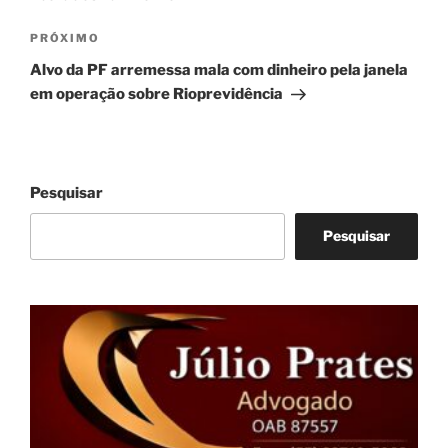
Próximo
PRÓXIMO
post
Alvo da PF arremessa mala com dinheiro pela janela
em operação sobre Rioprevidência
Pesquisar
Pesquisar