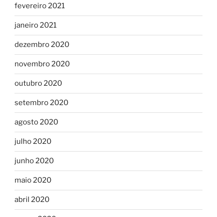
fevereiro 2021
janeiro 2021
dezembro 2020
novembro 2020
outubro 2020
setembro 2020
agosto 2020
julho 2020
junho 2020
maio 2020
abril 2020