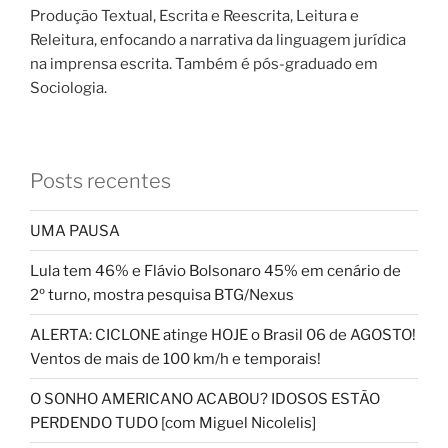
Produção Textual, Escrita e Reescrita, Leitura e
Releitura, enfocando a narrativa da linguagem jurídica
na imprensa escrita. Também é pós-graduado em
Sociologia.
Posts recentes
UMA PAUSA
Lula tem 46% e Flávio Bolsonaro 45% em cenário de
2º turno, mostra pesquisa BTG/Nexus
ALERTA: CICLONE atinge HOJE o Brasil 06 de AGOSTO!
Ventos de mais de 100 km/h e temporais!
O SONHO AMERICANO ACABOU? IDOSOS ESTÃO
PERDENDO TUDO [com Miguel Nicolelis]