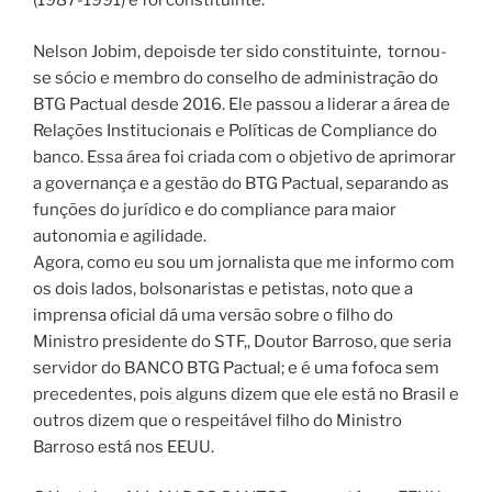
(1987-1991) e foi constituinte.
Nelson Jobim, depoisde ter sido constituinte, tornou-
se sócio e membro do conselho de administração do
BTG Pactual desde 2016. Ele passou a liderar a área de
Relações Institucionais e Políticas de Compliance do
banco. Essa área foi criada com o objetivo de aprimorar
a governança e a gestão do BTG Pactual, separando as
funções do jurídico e do compliance para maior
autonomia e agilidade.
Agora, como eu sou um jornalista que me informo com
os dois lados, bolsonaristas e petistas, noto que a
imprensa oficial dá uma versão sobre o filho do
Ministro presidente do STF,, Doutor Barroso, que seria
servidor do BANCO BTG Pactual; e é uma fofoca sem
precedentes, pois alguns dizem que ele está no Brasil e
outros dizem que o respeitável filho do Ministro
Barroso está nos EEUU.