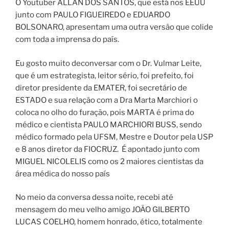
O Youtuber ALLAN DOS SANTOS, que está nos EEUU
junto com PAULO FIGUEIREDO e EDUARDO
BOLSONARO, apresentam uma outra versão que colide
com toda a imprensa do país.
Eu gosto muito deconversar com o Dr. Vulmar Leite,
que é um estrategista, leitor sério, foi prefeito, foi
diretor presidente da EMATER, foi secretário de
ESTADO e sua relação com a Dra Marta Marchiori o
coloca no olho do furação, pois MARTA é prima do
médico e cientista PAULO MARCHIORI BUSS, sendo
médico formado pela UFSM, Mestre e Doutor pela USP
e 8 anos diretor da FIOCRUZ. É apontado junto com
MIGUEL NICOLELIS como os 2 maiores cientistas da
área médica do nosso país
No meio da conversa dessa noite, recebi até
mensagem do meu velho amigo JOÃO GILBERTO
LUCAS COELHO, homem honrado, ético, totalmente