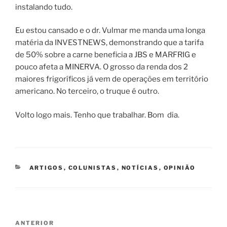
instalando tudo.
Eu estou cansado e o dr. Vulmar me manda uma longa
matéria da INVESTNEWS, demonstrando que a tarifa
de 50% sobre a carne beneficia a JBS e MARFRIG e
pouco afeta a MINERVA. O grosso da renda dos 2
maiores frigoríficos já vem de operações em território
americano. No terceiro, o truque é outro.
Volto logo mais. Tenho que trabalhar. Bom dia.
CATEGORIAS
ARTIGOS
,
COLUNISTAS
,
NOTÍCIAS
,
OPINIÃO
Navegação
Post
ANTERIOR