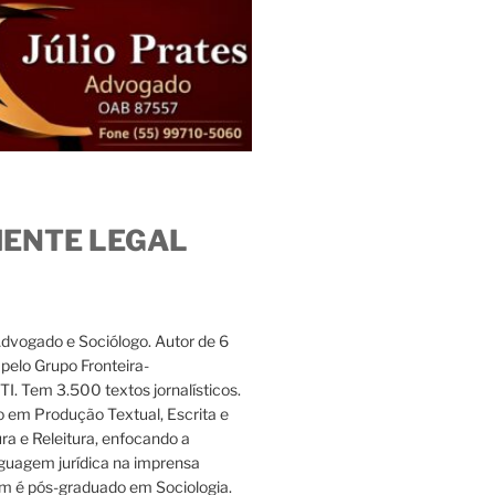
IENTE LEGAL
Advogado e Sociólogo. Autor de 6
s pelo Grupo Fronteira-
. Tem 3.500 textos jornalísticos.
 em Produção Textual, Escrita e
ura e Releitura, enfocando a
nguagem jurídica na imprensa
m é pós-graduado em Sociologia.