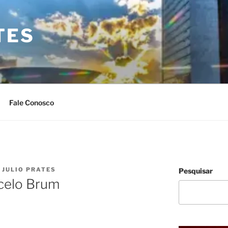
TES
Fale Conosco
R
JULIO PRATES
Pesquisar
celo Brum