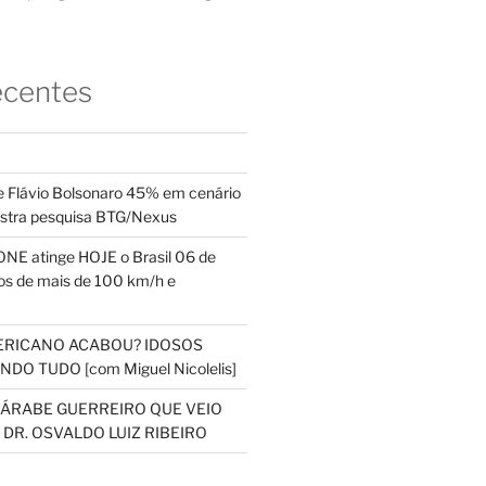
ecentes
 Flávio Bolsonaro 45% em cenário
ostra pesquisa BTG/Nexus
NE atinge HOJE o Brasil 06 de
s de mais de 100 km/h e
ERICANO ACABOU? IDOSOS
DO TUDO [com Miguel Nicolelis]
S ÁRABE GUERREIRO QUE VEIO
 DR. OSVALDO LUIZ RIBEIRO