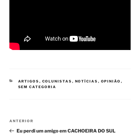
CATEGORIAS
ARTIGOS
,
COLUNISTAS
,
NOTÍCIAS
,
OPINIÃO
,
SEM CATEGORIA
Navegação
Post
ANTERIOR
de
anterior
Eu perdi um amigo em CACHOEIRA DO SUL
Post