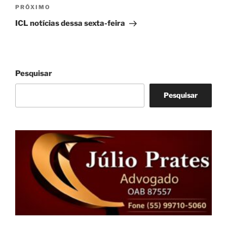
Próximo
PRÓXIMO
post
ICL notícias dessa sexta-feira
Pesquisar
Pesquisar