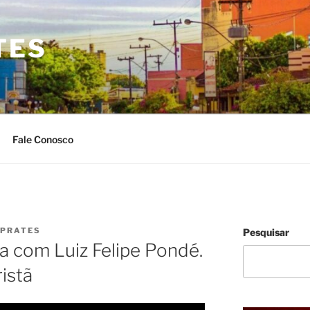
TES
Fale Conosco
 PRATES
Pesquisar
a com Luiz Felipe Pondé.
ristã