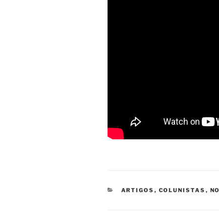
CATEGORIAS
ARTIGOS
,
COLUNISTAS
,
NO