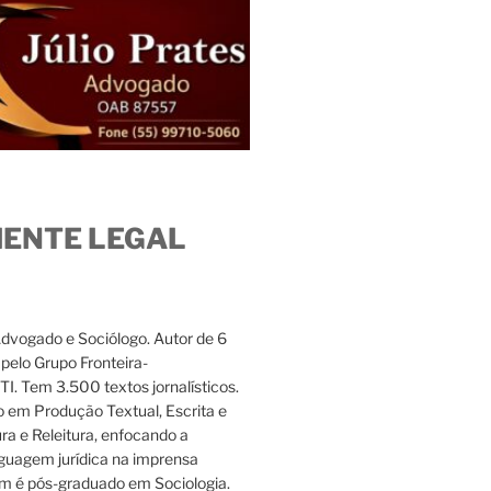
IENTE LEGAL
Advogado e Sociólogo. Autor de 6
s pelo Grupo Fronteira-
. Tem 3.500 textos jornalísticos.
 em Produção Textual, Escrita e
ura e Releitura, enfocando a
nguagem jurídica na imprensa
m é pós-graduado em Sociologia.