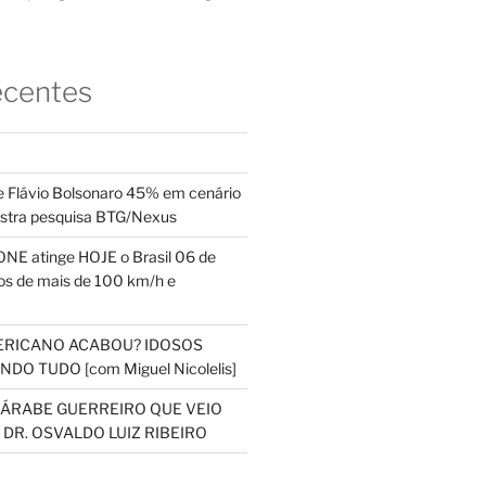
ecentes
 Flávio Bolsonaro 45% em cenário
ostra pesquisa BTG/Nexus
NE atinge HOJE o Brasil 06 de
s de mais de 100 km/h e
ERICANO ACABOU? IDOSOS
DO TUDO [com Miguel Nicolelis]
S ÁRABE GUERREIRO QUE VEIO
 DR. OSVALDO LUIZ RIBEIRO