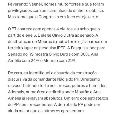
Reverendo Vagner, nomes muito fortes e que foram
privilegiados com um caminhão de dinheiro público.
Mas temo que o Congresso em foco esteja certo.
O PT aparece com apenas 4 eleitos, eu acho que o
partido elege 6. E elege Olívio Dutra ao senado. A
desitratação de Mourão é muito forte e já aparece em
terceiro lugar na pesquisa IPEC. A Pesquisa Ipec para
Senado no RS mostra Olívio Dutra com 30%, Ana
Amélia com 24% e Mourão com 21%.
De cara, eu identifiquei o absurdo da construção
discursiva da comandante Nádia do PP. Direitismo
raivoso, batendo forte nos presos, pobres e humildes.
Ademais, numa área de direita onde Mourão e Ana
Amélia já reinavam absolutos. Um erro dos estrategos
do PP sem precedentes. A derrota do PP pode ser
ainda maior que os números apresentam.