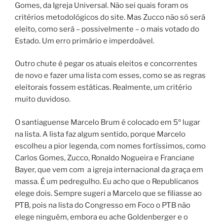
Gomes, da Igreja Universal. Não sei quais foram os
critérios metodológicos do site. Mas Zucco não só será
eleito, como será – possivelmente – o mais votado do
Estado. Um erro primário e imperdoável.
Outro chute é pegar os atuais eleitos e concorrentes
de novo e fazer uma lista com esses, como se as regras
eleitorais fossem estáticas. Realmente, um critério
muito duvidoso.
O santiaguense Marcelo Brum é colocado em 5º lugar
na lista. A lista faz algum sentido, porque Marcelo
escolheu a pior legenda, com nomes fortíssimos, como
Carlos Gomes, Zucco, Ronaldo Nogueira e Franciane
Bayer, que vem com a igreja internacional da graça em
massa. É um pedregulho. Eu acho que o Republicanos
elege dois. Sempre sugeri a Marcelo que se filiasse ao
PTB, pois na lista do Congresso em Foco o PTB não
elege ninguém, embora eu ache Goldenberger e o