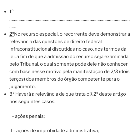
1º
……………………………………………………………………………………………
……
2º
No recurso especial, o recorrente deve demonstrar a
relevância das questões de direito federal
infraconstitucional discutidas no caso, nos termos da
lei, a fim de que a admissão do recurso seja examinada
pelo Tribunal, o qual somente pode dele não conhecer
com base nesse motivo pela manifestação de 2/3 (dois
terços) dos membros do órgão competente para o
julgamento.
3º Haverá a relevância de que trata o § 2º deste artigo
nos seguintes casos:
I – ações penais;
II – ações de improbidade administrativa;