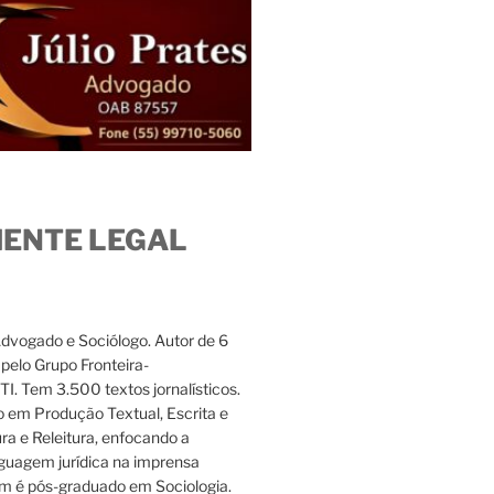
IENTE LEGAL
Advogado e Sociólogo. Autor de 6
s pelo Grupo Fronteira-
. Tem 3.500 textos jornalísticos.
 em Produção Textual, Escrita e
ura e Releitura, enfocando a
nguagem jurídica na imprensa
m é pós-graduado em Sociologia.