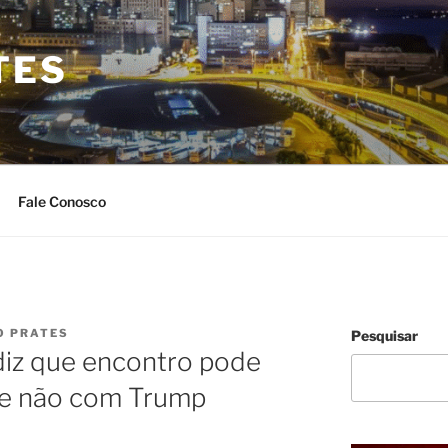
TES
Fale Conosco
O PRATES
Pesquisar
diz que encontro pode
 e não com Trump