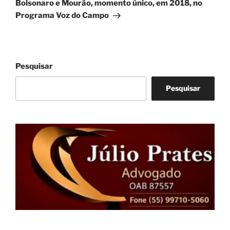
post
Bolsonaro e Mourão, momento único, em 2018, no
Programa Voz do Campo
Pesquisar
Pesquisar