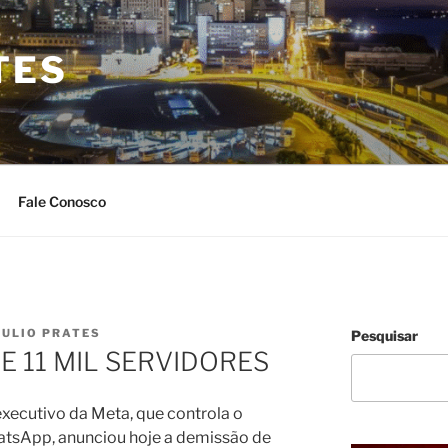
TES
Fale Conosco
JULIO PRATES
Pesquisar
 11 MIL SERVIDORES
xecutivo da Meta, que controla o
atsApp, anunciou hoje a demissão de