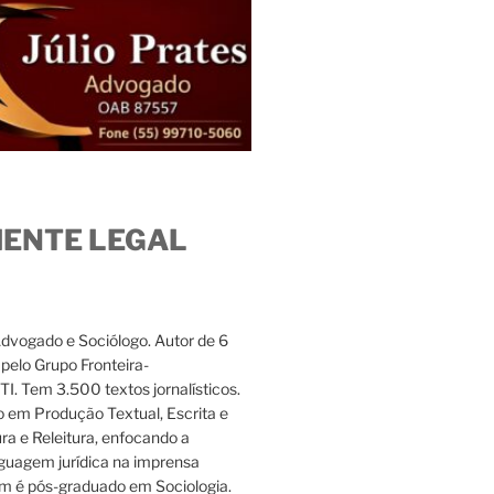
IENTE LEGAL
Advogado e Sociólogo. Autor de 6
s pelo Grupo Fronteira-
. Tem 3.500 textos jornalísticos.
 em Produção Textual, Escrita e
ura e Releitura, enfocando a
nguagem jurídica na imprensa
m é pós-graduado em Sociologia.