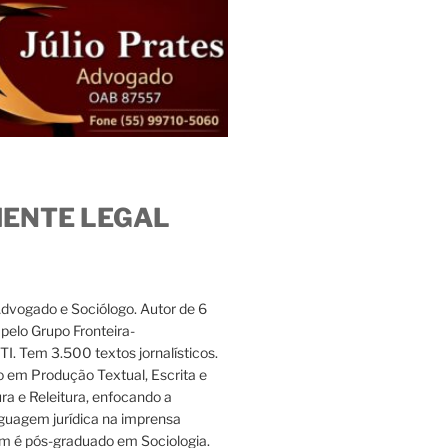
IENTE LEGAL
Advogado e Sociólogo. Autor de 6
s pelo Grupo Fronteira-
. Tem 3.500 textos jornalísticos.
 em Produção Textual, Escrita e
ura e Releitura, enfocando a
nguagem jurídica na imprensa
m é pós-graduado em Sociologia.