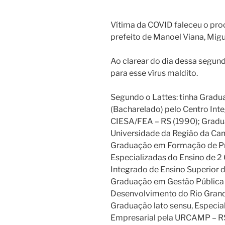
Vítima da COVID faleceu o pro
prefeito de Manoel Viana, Migue
Ao clarear do dia dessa segun
para esse vírus maldito.
Segundo o Lattes: tinha Grad
(Bacharelado) pelo Centro Inte
CIESA/FEA – RS (1990); Gradu
Universidade da Região da C
Graduação em Formação de Pro
Especializadas do Ensino de 2 
Integrado de Ensino Superior 
Graduação em Gestão Pública 
Desenvolvimento do Rio Grand
Graduação lato sensu, Especia
Empresarial pela URCAMP – RS