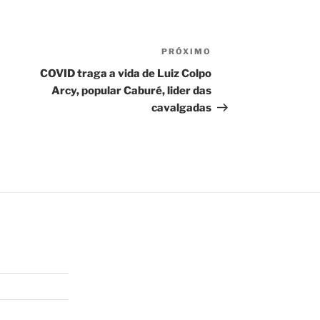
PRÓXIMO
Próximo
post
COVID traga a vida de Luiz Colpo
Arcy, popular Caburé, lider das
cavalgadas