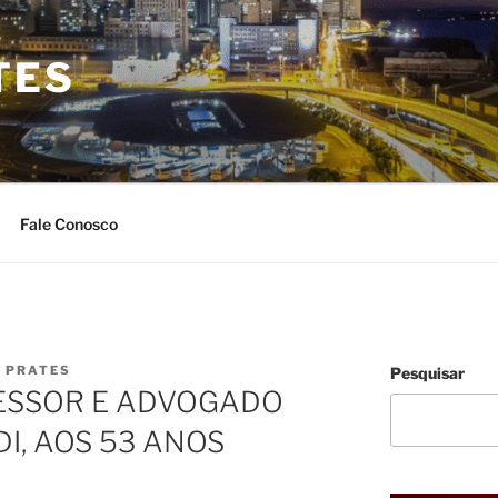
TES
Fale Conosco
O PRATES
Pesquisar
ESSOR E ADVOGADO
I, AOS 53 ANOS