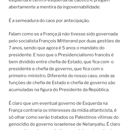
esquerda e centro-esquerda de caótico e pregam
abertamente a mentira da ingovernabilidade.
É a semeadura do caos por antecipação.
Falam como se a França já não tivesse sido governada
pelo socialista François Mitterand por duas gestões de
7 anos, sendo que agora é 5 anos o mandato do
presidente. E isso que o Presidencialismo francês é
bem dividido entre chefia de Estado, que fica com o
presidente e chefia de governo, que fica com o
primeiro-ministro. Diferente do nosso caso, onde as
funções de chefia de Estado e chefia de governo são
acumuladas na figura do Presidente da República.
É claro que um eventual governo de Esquerda na
França contraria os interesses da mídia atlanticista, é
só olhar como serão tratados os Palestinos vítimas do
genocídio do governo israelense de Netanyahu. É claro