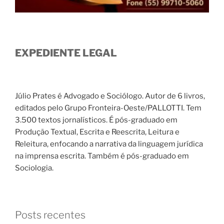
EXPEDIENTE LEGAL
Júlio Prates é Advogado e Sociólogo. Autor de 6 livros,
editados pelo Grupo Fronteira-Oeste/PALLOTTI. Tem
3.500 textos jornalísticos. É pós-graduado em
Produção Textual, Escrita e Reescrita, Leitura e
Releitura, enfocando a narrativa da linguagem jurídica
na imprensa escrita. Também é pós-graduado em
Sociologia.
Posts recentes