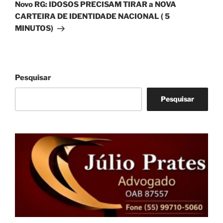
post
Novo RG: IDOSOS PRECISAM TIRAR a NOVA
CARTEIRA DE IDENTIDADE NACIONAL ( 5
MINUTOS)
Pesquisar
Pesquisar