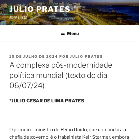
Pular
JULIO PRATES
para
Jornalista
o
conteúdo
Menu
PUBLICADO
10 DE JULHO DE 2024
POR
JULIO PRATES
EM
A complexa pós-modernidade
política mundial (texto do dia
06/07/24)
*JULIO CESAR DE LIMA PRATES
O primeiro-ministro do Reino Unido, que comandará a
chefia de governo, é o trabalhista Keir Starmer, embora