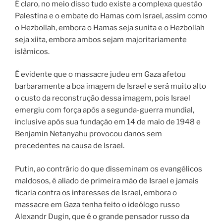
É claro, no meio disso tudo existe a complexa questão
Palestina e o embate do Hamas com Israel, assim como
o Hezbollah, embora o Hamas seja sunita e o Hezbollah
seja xiita, embora ambos sejam majoritariamente
islâmicos.
É evidente que o massacre judeu em Gaza afetou
barbaramente a boa imagem de Israel e será muito alto
o custo da reconstrução dessa imagem, pois Israel
emergiu com força após a segunda-guerra mundial,
inclusive após sua fundação em 14 de maio de 1948 e
Benjamin Netanyahu provocou danos sem
precedentes na causa de Israel.
Putin, ao contrário do que disseminam os evangélicos
maldosos, é aliado de primeira mão de Israel e jamais
ficaria contra os interesses de Israel, embora o
massacre em Gaza tenha feito o ideólogo russo
Alexandr Dugin, que é o grande pensador russo da