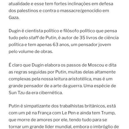
atualidade e esse tem fortes inclinações em defesa
dos palestinos e contra o massacre/genocídio em
Gaza.
Dugin é cientista político e filósofo político que pensa
tudo pelo
staff
de Putin, é autor de 35 livros de ciência
política e tem apenas 63 anos, um pensador jovem
pelo volume de obras.
É claro que Dugin elabora os passos de Moscou e dita
as regras seguidas por Putin, muitas delas altamente
complexas pela nossa leitura aristotélica, mas é um
grande pensador de a arte da guerra. Uma espécie de
Sun Tzu da era cibernética.
Putin é simpatizante dos trabalhistas britânicos, está
com um pé na França com Le Pen e ainda tem Trump,
que morre de amores por ele, tendo tudo para se
tornar um grande líder mundial, embora o imbróglio de