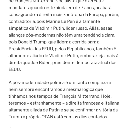
de François Mitterrand, socialista que exerceu 2
mandatos quando este ainda era de 7 anos, acabará
consagrando a direita mais xonófoba da Europa, porém,
contraditória, pois Marine Le Pen é altamente
simpática de Vladimir Putin, líder russo. Aliás, essas
alianças pós-modernas não têm uma tendência clara,
pois Donald Trump, que lidera a corrida para a
Presidência dos EEUU, pelos Republicanos, também é
altamente aliado de Vladimir Putin, embora seja mais à
direita que Joe Biden, presidente democrata atual dos
EEUU.
A pós-modernidade política é um tanto complexa e
nem sempre encontramos a mesma lógica que
tínhamos nos tempos de François Mitterrand. Hoje,
teremos – estranhamente – a direita francesa e italiana
altamente aliada de Putin e se se confirmar a vitória da
Trump a própria OTAN está com os dias contados.