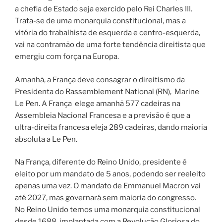
a chefia de Estado seja exercido pelo Rei Charles III.
Trata-se de uma monarquia constitucional, mas a
vitória do trabalhista de esquerda e centro-esquerda,
vai na contramão de uma forte tendência direitista que
emergiu com força na Europa.
Amanhã, a França deve consagrar o direitismo da
Presidenta do Rassemblement National (RN), Marine
Le Pen. A França elege amanhã 577 cadeiras na
Assembleia Nacional Francesa e a previsão é que a
ultra-direita francesa eleja 289 cadeiras, dando maioria
absoluta a Le Pen.
Na França, diferente do Reino Unido, presidente é
eleito por um mandato de 5 anos, podendo ser reeleito
apenas uma vez. O mandato de Emmanuel Macron vai
até 2027, mas governará sem maioria do congresso.
No Reino Unido temos uma monarquia constitucional
desde 1688, implantada com a Revolução Gloriosa do