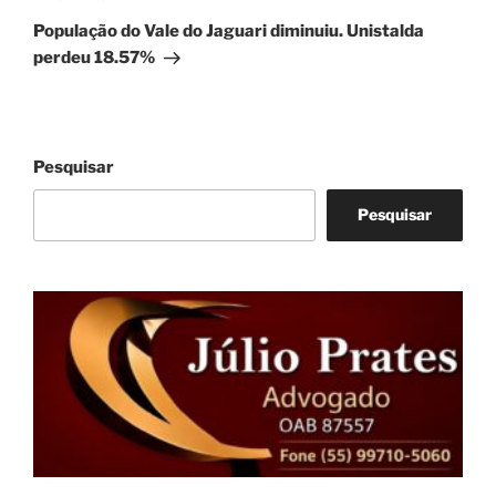
post
População do Vale do Jaguari diminuiu. Unistalda
perdeu 18.57%
Pesquisar
Pesquisar