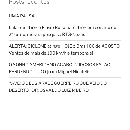
Posts recentes
UMA PAUSA
Lula tem 46% e Flávio Bolsonaro 45% em cenário de
2º turno, mostra pesquisa BTG/Nexus
ALERTA: CICLONE atinge HOJE o Brasil 06 de AGOSTO!
Ventos de mais de 100 km/h e temporais!
O SONHO AMERICANO ACABOU? IDOSOS ESTÃO
PERDENDO TUDO [com Miguel Nicolelis]
YAVÉ: O DEUS ÁRABE GUERREIRO QUE VEIO DO
DESERTO | DR. OSVALDO LUIZ RIBEIRO