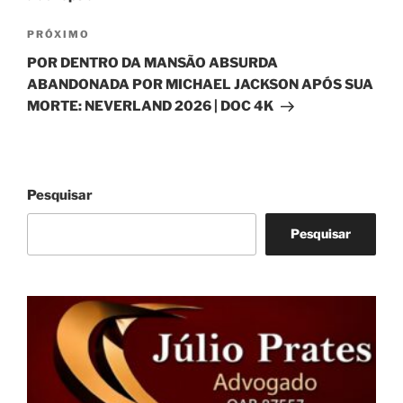
Próximo
PRÓXIMO
post
POR DENTRO DA MANSÃO ABSURDA
ABANDONADA POR MICHAEL JACKSON APÓS SUA
MORTE: NEVERLAND 2026 | DOC 4K
Pesquisar
Pesquisar