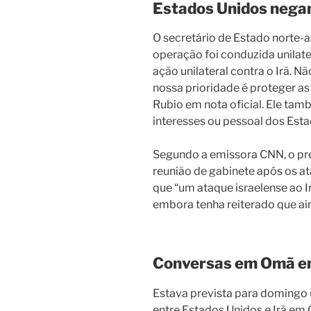
Estados Unidos nega
O secretário de Estado norte-
operação foi conduzida unilate
ação unilateral contra o Irã. 
nossa prioridade é proteger as
Rubio em nota oficial. Ele tam
interesses ou pessoal dos Esta
Segundo a emissora CNN, o p
reunião de gabinete após os at
que “um ataque israelense ao 
embora tenha reiterado que ai
Conversas em Omã em
Estava prevista para domingo
entre Estados Unidos e Irã em