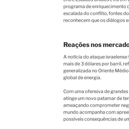
programa de enriquecimento de
escalada do conflito, fontes d
reconhecem que os diálogos es
Reações nos mercad
A notícia do ataque israelense
mais de 3 dólares por barril, re
generalizada no Oriente Médio
global de energia.
Com uma ofensiva de grandes pr
atinge um novo patamar de ten
ameaçando comprometer negoc
mundo acompanha com apreens
possíveis consequências de um 