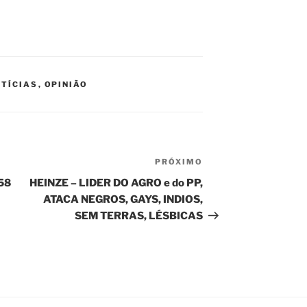
TÍCIAS
,
OPINIÃO
PRÓXIMO
Próximo
post
158
HEINZE – LIDER DO AGRO e do PP,
ATACA NEGROS, GAYS, INDIOS,
SEM TERRAS, LÉSBICAS