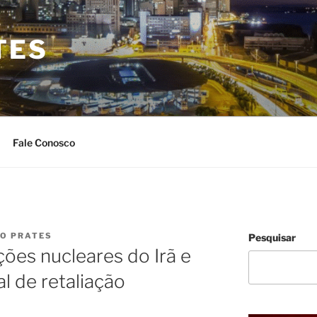
TES
Fale Conosco
IO PRATES
Pesquisar
ações nucleares do Irã e
l de retaliação