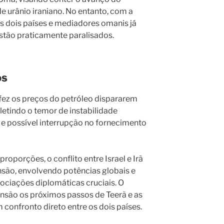
 urânio iraniano. No entanto, com a
os dois países e mediadores omanis já
tão praticamente paralisados.
os
 fez os preços do petróleo dispararem
fletindo o temor de instabilidade
 e possível interrupção no fornecimento
oporções, o conflito entre Israel e Irã
são, envolvendo potências globais e
iações diplomáticas cruciais. O
ão os próximos passos de Teerã e as
confronto direto entre os dois países.