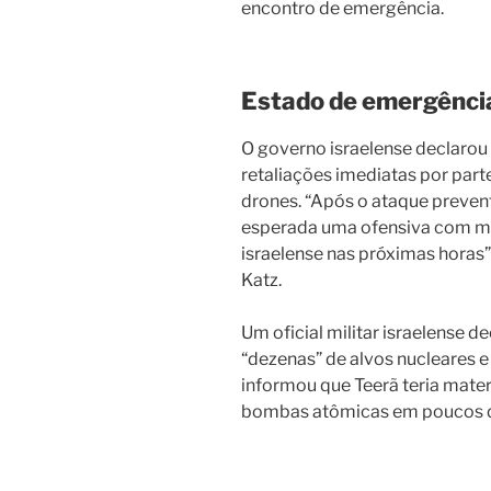
encontro de emergência.
Estado de emergência
O governo israelense declarou
retaliações imediatas por part
drones. “Após o ataque preventi
esperada uma ofensiva com mís
israelense nas próximas horas”,
Katz.
Um oficial militar israelense 
“dezenas” de alvos nucleares e
informou que Teerã teria materi
bombas atômicas em poucos d