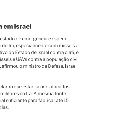
 em Israel
 estado de emergência e espera
e do Irã, especialmente com mísseis e
vo do Estado de Israel contra o Irã, é
seis e UAVs contra a população civil
 afirmou o ministro da Defesa, Israel
declarou que estão sendo atacados
 militares no Irã. A mesma fonte
al suficiente para fabricar até 15
ias.