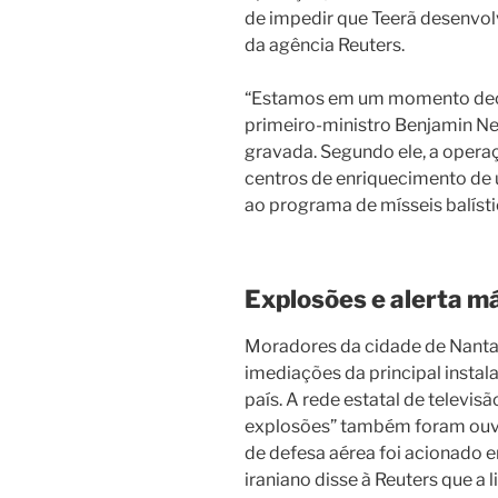
de impedir que Teerã desenvol
da agência Reuters.
“Estamos em um momento decisi
primeiro-ministro Benjamin 
gravada. Segundo ele, a operaç
centros de enriquecimento de u
ao programa de mísseis balísti
Explosões e alerta m
Moradores da cidade de Nantan
imediações da principal insta
país. A rede estatal de televis
explosões” também foram ouvid
de defesa aérea foi acionado em
iraniano disse à Reuters que a