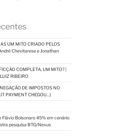
ecentes
NAS UM MITO CRIADO PELOS
dré Chevitarese e Jonathan
FICÇÃO COMPLETA, UM MITO? |
LUIZ RIBEIRO
SONEGAÇÃO DE IMPOSTOS NO
PLIT PAYMENT CHEGOU…)
 Flávio Bolsonaro 45% em cenário
ostra pesquisa BTG/Nexus