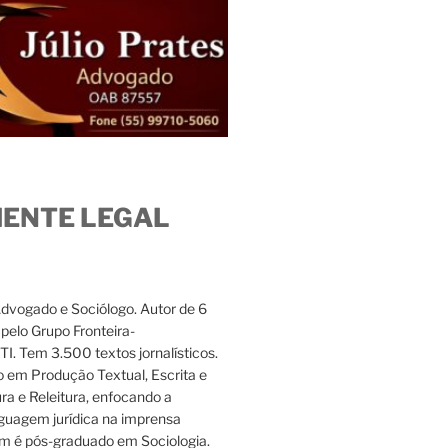
IENTE LEGAL
Advogado e Sociólogo. Autor de 6
s pelo Grupo Fronteira-
. Tem 3.500 textos jornalísticos.
 em Produção Textual, Escrita e
ura e Releitura, enfocando a
nguagem jurídica na imprensa
m é pós-graduado em Sociologia.