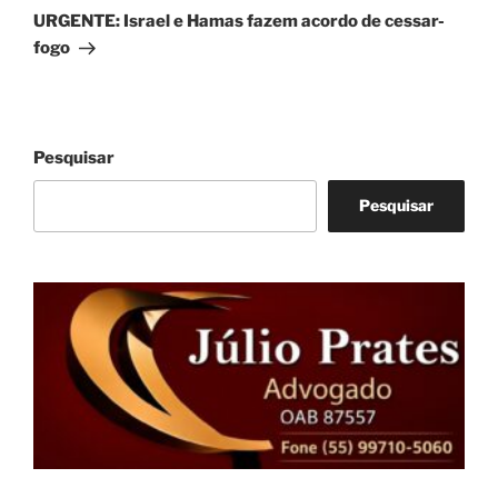
post
URGENTE: Israel e Hamas fazem acordo de cessar-
fogo
Pesquisar
Pesquisar