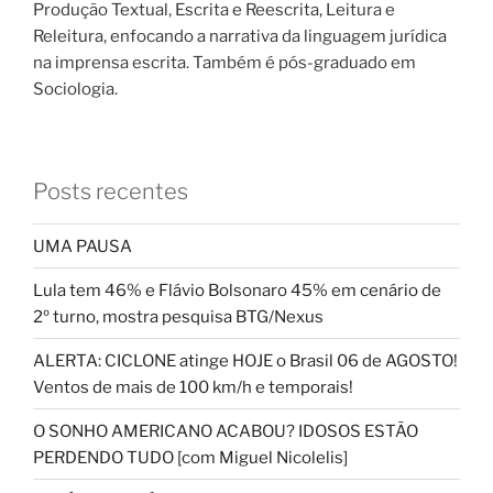
Produção Textual, Escrita e Reescrita, Leitura e
Releitura, enfocando a narrativa da linguagem jurídica
na imprensa escrita. Também é pós-graduado em
Sociologia.
Posts recentes
UMA PAUSA
Lula tem 46% e Flávio Bolsonaro 45% em cenário de
2º turno, mostra pesquisa BTG/Nexus
ALERTA: CICLONE atinge HOJE o Brasil 06 de AGOSTO!
Ventos de mais de 100 km/h e temporais!
O SONHO AMERICANO ACABOU? IDOSOS ESTÃO
PERDENDO TUDO [com Miguel Nicolelis]