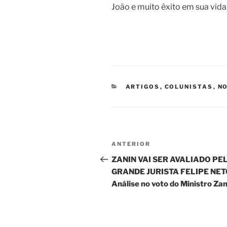
João e muito êxito em sua vida
CATEGORIAS
ARTIGOS
,
COLUNISTAS
,
NO
Navegação
Post
ANTERIOR
de
anterior
ZANIN VAI SER AVALIADO PE
GRANDE JURISTA FELIPE NET
Post
Análise no voto do Ministro Zan