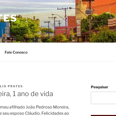
TES
Fale Conosco
ULIO PRATES
Pesquisar
ra, 1 ano de vida
meu afilhado João Pedroso Moreira,
e seu esposo Cláudio. Felicidades ao