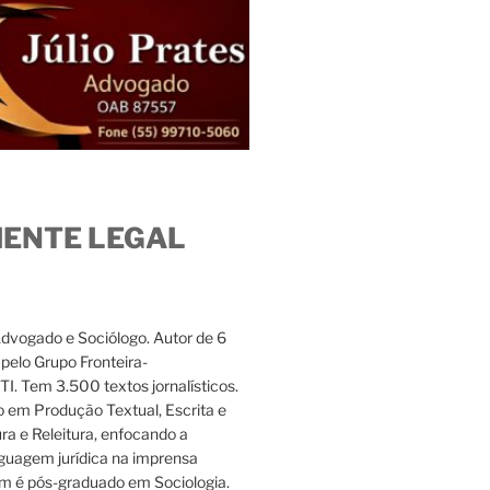
IENTE LEGAL
Advogado e Sociólogo. Autor de 6
s pelo Grupo Fronteira-
. Tem 3.500 textos jornalísticos.
 em Produção Textual, Escrita e
ura e Releitura, enfocando a
nguagem jurídica na imprensa
m é pós-graduado em Sociologia.