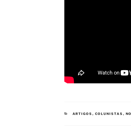
CATEGORIAS
ARTIGOS
,
COLUNISTAS
,
NO