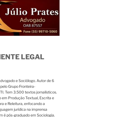
IENTE LEGAL
Advogado e Sociólogo. Autor de 6
s pelo Grupo Fronteira-
. Tem 3.500 textos jornalísticos.
 em Produção Textual, Escrita e
ura e Releitura, enfocando a
nguagem jurídica na imprensa
m é pós-graduado em Sociologia.