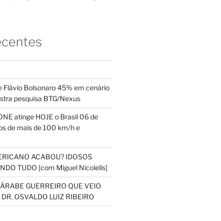
ecentes
 Flávio Bolsonaro 45% em cenário
ostra pesquisa BTG/Nexus
NE atinge HOJE o Brasil 06 de
s de mais de 100 km/h e
ERICANO ACABOU? IDOSOS
DO TUDO [com Miguel Nicolelis]
S ÁRABE GUERREIRO QUE VEIO
 DR. OSVALDO LUIZ RIBEIRO