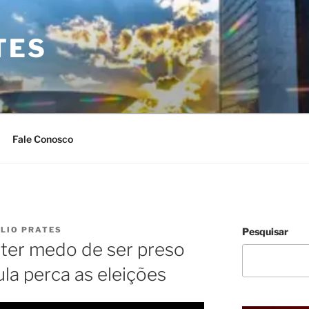
TES
Fale Conosco
ULIO PRATES
Pesquisar
 ter medo de ser preso
la perca as eleições