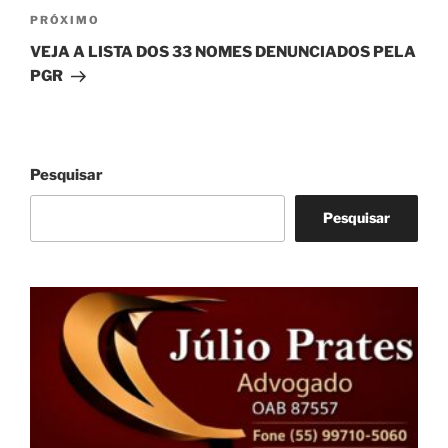
Próximo
PRÓXIMO
post
VEJA A LISTA DOS 33 NOMES DENUNCIADOS PELA
PGR
Pesquisar
Pesquisar