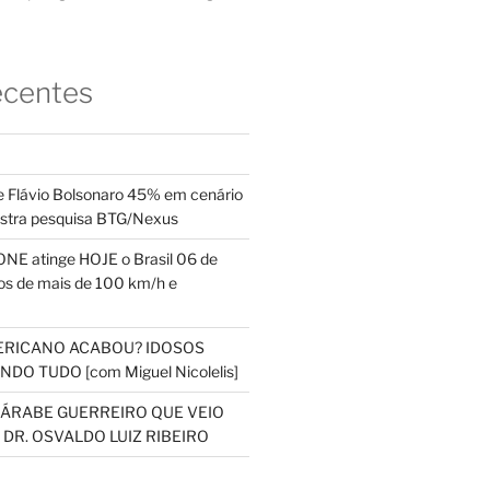
ecentes
 Flávio Bolsonaro 45% em cenário
ostra pesquisa BTG/Nexus
NE atinge HOJE o Brasil 06 de
s de mais de 100 km/h e
ERICANO ACABOU? IDOSOS
DO TUDO [com Miguel Nicolelis]
S ÁRABE GUERREIRO QUE VEIO
 DR. OSVALDO LUIZ RIBEIRO