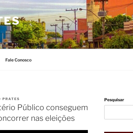
TES
Fale Conosco
O PRATES
Pesquisar
tério Público conseguem
oncorrer nas eleições