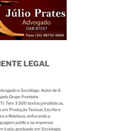
IENTE LEGAL
Advogado e Sociólogo. Autor de 6
s pelo Grupo Fronteira-
. Tem 3.500 textos jornalísticos.
 em Produção Textual, Escrita e
ura e Releitura, enfocando a
nguagem jurídica na imprensa
m é pós-graduado em Sociologia.