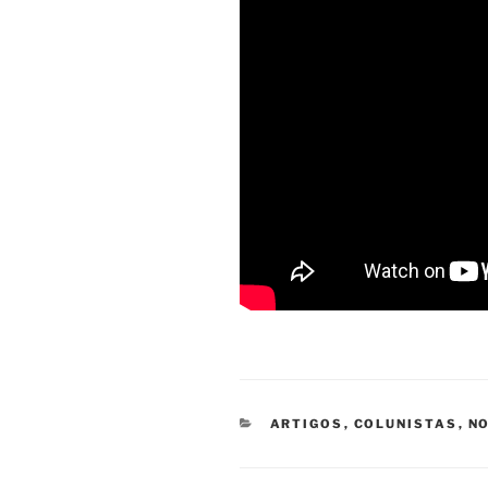
CATEGORIAS
ARTIGOS
,
COLUNISTAS
,
NO