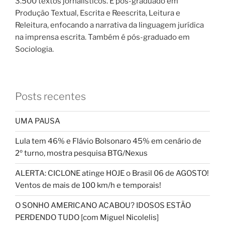
3.500 textos jornalísticos. É pós-graduado em
Produção Textual, Escrita e Reescrita, Leitura e
Releitura, enfocando a narrativa da linguagem jurídica
na imprensa escrita. Também é pós-graduado em
Sociologia.
Posts recentes
UMA PAUSA
Lula tem 46% e Flávio Bolsonaro 45% em cenário de
2º turno, mostra pesquisa BTG/Nexus
ALERTA: CICLONE atinge HOJE o Brasil 06 de AGOSTO!
Ventos de mais de 100 km/h e temporais!
O SONHO AMERICANO ACABOU? IDOSOS ESTÃO
PERDENDO TUDO [com Miguel Nicolelis]