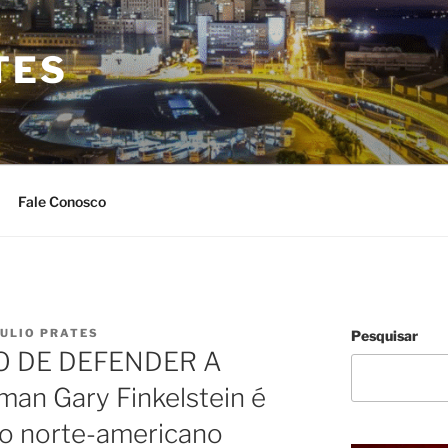
TES
Fale Conosco
JULIO PRATES
Pesquisar
 DE DEFENDER A
n Gary Finkelstein é
ico norte-americano