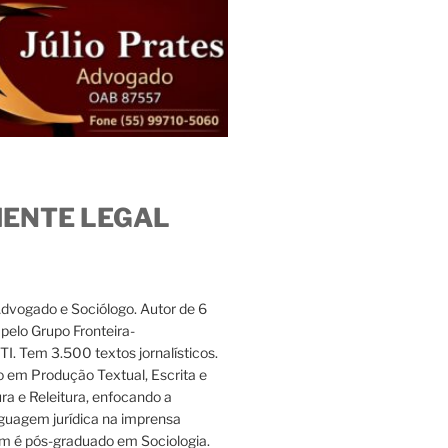
IENTE LEGAL
Advogado e Sociólogo. Autor de 6
s pelo Grupo Fronteira-
. Tem 3.500 textos jornalísticos.
 em Produção Textual, Escrita e
ura e Releitura, enfocando a
nguagem jurídica na imprensa
m é pós-graduado em Sociologia.