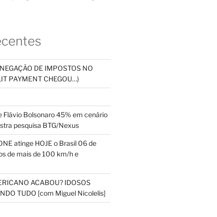
ecentes
SONEGAÇÃO DE IMPOSTOS NO
PLIT PAYMENT CHEGOU…)
 Flávio Bolsonaro 45% em cenário
ostra pesquisa BTG/Nexus
NE atinge HOJE o Brasil 06 de
s de mais de 100 km/h e
ERICANO ACABOU? IDOSOS
DO TUDO [com Miguel Nicolelis]