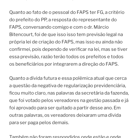
Quanto ao fato de o pessoal do FAPS ter FG, a critério
do prefeito do PP, a resposta do representante do
FAPS, conversando comigo e com o dr. Márcio
Bitencourt, foi de que isso isso tem previsão legal na
própria lei de criação do FAPS, mas isso eu ainda não
confirmei, pois dependo de verificar na lei, mas se tiver
essa previsão, razão terão todos os prefeitos e todos
os beneficiários por integrarem a direção do FAPS.
Quanto a dívida futura e essa polêmica atual que cerca
a questão da negativa de regularização previdenciária,
ficou muito claro, nas palavras da secretária da fazenda,
que foi votado pelos vereadores na gestão passada e já
foi aprovado para ser quitado a partir desse ano. Em
outras palavras, os vereadores deixaram uma dívida
para ser paga pelos demais.
Também não foram respondidos onde estão e onde