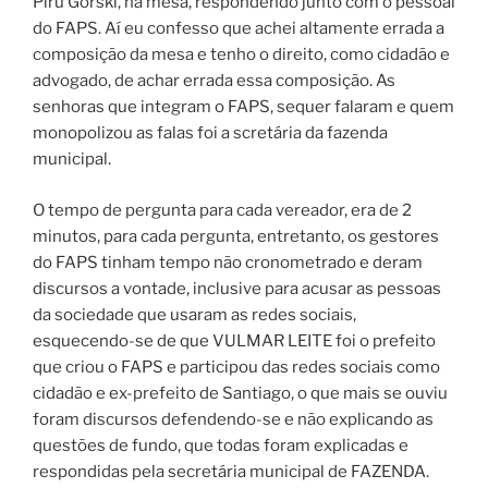
Piru Gorski, na mesa, respondendo junto com o pessoal
do FAPS. Aí eu confesso que achei altamente errada a
composição da mesa e tenho o direito, como cidadão e
advogado, de achar errada essa composição. As
senhoras que integram o FAPS, sequer falaram e quem
monopolizou as falas foi a scretária da fazenda
municipal.
O tempo de pergunta para cada vereador, era de 2
minutos, para cada pergunta, entretanto, os gestores
do FAPS tinham tempo não cronometrado e deram
discursos a vontade, inclusive para acusar as pessoas
da sociedade que usaram as redes sociais,
esquecendo-se de que VULMAR LEITE foi o prefeito
que criou o FAPS e participou das redes sociais como
cidadão e ex-prefeito de Santiago, o que mais se ouviu
foram discursos defendendo-se e não explicando as
questões de fundo, que todas foram explicadas e
respondidas pela secretária municipal de FAZENDA.