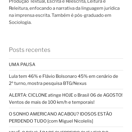
Produção Textual, Escrita e Reescrita, Leitura e
Releitura, enfocando a narrativa da linguagem jurídica
na imprensa escrita. Também é pós-graduado em
Sociologia.
Posts recentes
UMA PAUSA
Lula tem 46% e Flávio Bolsonaro 45% em cenário de
2º turno, mostra pesquisa BTG/Nexus
ALERTA: CICLONE atinge HOJE o Brasil 06 de AGOSTO!
Ventos de mais de 100 km/h e temporais!
O SONHO AMERICANO ACABOU? IDOSOS ESTÃO
PERDENDO TUDO [com Miguel Nicolelis]