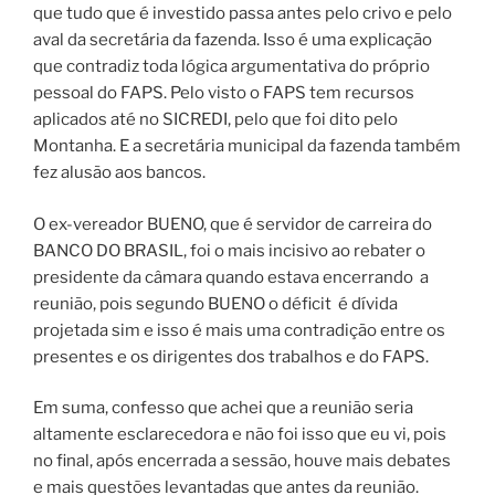
que tudo que é investido passa antes pelo crivo e pelo
aval da secretária da fazenda. Isso é uma explicação
que contradiz toda lógica argumentativa do próprio
pessoal do FAPS. Pelo visto o FAPS tem recursos
aplicados até no SICREDI, pelo que foi dito pelo
Montanha. E a secretária municipal da fazenda também
fez alusão aos bancos.
O ex-vereador BUENO, que é servidor de carreira do
BANCO DO BRASIL, foi o mais incisivo ao rebater o
presidente da câmara quando estava encerrando a
reunião, pois segundo BUENO o déficit é dívida
projetada sim e isso é mais uma contradição entre os
presentes e os dirigentes dos trabalhos e do FAPS.
Em suma, confesso que achei que a reunião seria
altamente esclarecedora e não foi isso que eu vi, pois
no final, após encerrada a sessão, houve mais debates
e mais questões levantadas que antes da reunião.