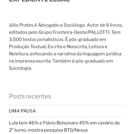
Júlio Prates é Advogado e Sociólogo. Autor de 6 livros,
editados pelo Grupo Fronteira-Oeste/PALLOTTI. Tem
3.500 textos jornalísticos. É pós-graduado em
Produção Textual, Escrita e Reescrita, Leitura e
Releitura, enfocando a narrativa da linguagem jurídica
na imprensa escrita. Também é pós-graduado em
Sociologia.
Posts recentes
UMA PAUSA
Lula tem 46% e Flávio Bolsonaro 45% em cenário de
2º turno, mostra pesquisa BTG/Nexus