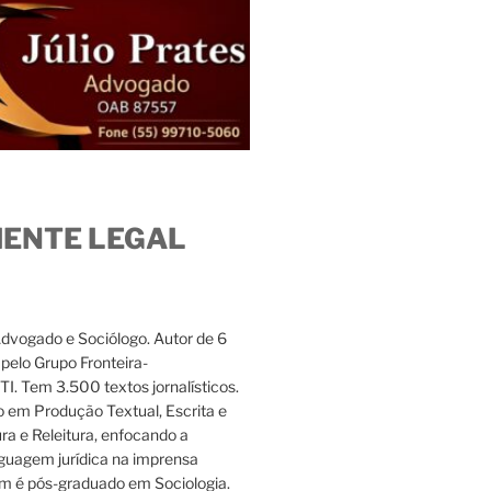
IENTE LEGAL
Advogado e Sociólogo. Autor de 6
s pelo Grupo Fronteira-
. Tem 3.500 textos jornalísticos.
 em Produção Textual, Escrita e
ura e Releitura, enfocando a
nguagem jurídica na imprensa
m é pós-graduado em Sociologia.