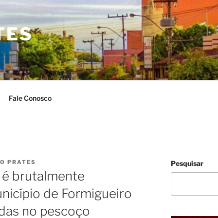
TES
Fale Conosco
IO PRATES
Pesquisar
 é brutalmente
nicípio de Formigueiro
das no pescoço