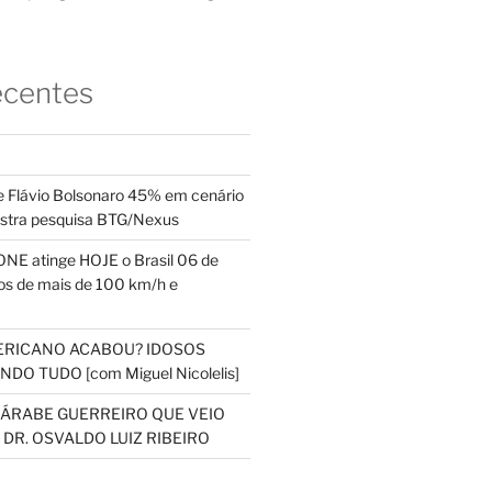
ecentes
 Flávio Bolsonaro 45% em cenário
ostra pesquisa BTG/Nexus
NE atinge HOJE o Brasil 06 de
s de mais de 100 km/h e
ERICANO ACABOU? IDOSOS
DO TUDO [com Miguel Nicolelis]
S ÁRABE GUERREIRO QUE VEIO
 DR. OSVALDO LUIZ RIBEIRO