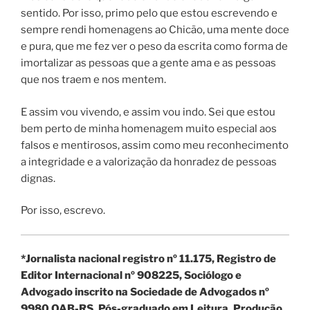
sentido. Por isso, primo pelo que estou escrevendo e
sempre rendi homenagens ao Chicão, uma mente doce
e pura, que me fez ver o peso da escrita como forma de
imortalizar as pessoas que a gente ama e as pessoas
que nos traem e nos mentem.
E assim vou vivendo, e assim vou indo. Sei que estou
bem perto de minha homenagem muito especial aos
falsos e mentirosos, assim como meu reconhecimento
a integridade e a valorização da honradez de pessoas
dignas.
Por isso, escrevo.
*Jornalista nacional registro nº 11.175, Registro de
Editor Internacional nº 908225, Sociólogo e
Advogado inscrito na Sociedade de Advogados nº
9980 OAB-RS. Pós-graduado em Leitura, Produção,