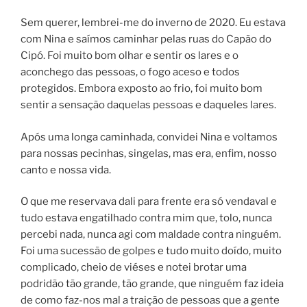
Sem querer, lembrei-me do inverno de 2020. Eu estava
com Nina e saímos caminhar pelas ruas do Capão do
Cipó. Foi muito bom olhar e sentir os lares e o
aconchego das pessoas, o fogo aceso e todos
protegidos. Embora exposto ao frio, foi muito bom
sentir a sensação daquelas pessoas e daqueles lares.
Após uma longa caminhada, convidei Nina e voltamos
para nossas pecinhas, singelas, mas era, enfim, nosso
canto e nossa vida.
O que me reservava dali para frente era só vendaval e
tudo estava engatilhado contra mim que, tolo, nunca
percebi nada, nunca agi com maldade contra ninguém.
Foi uma sucessão de golpes e tudo muito doído, muito
complicado, cheio de viéses e notei brotar uma
podridão tão grande, tão grande, que ninguém faz ideia
de como faz-nos mal a traição de pessoas que a gente