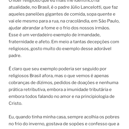
O líder religioso que eu mais me identifico na
atualidade, no Brasil, é o padre Júlio Lancelotti, que faz
aqueles panelões gigantes de comida, sopa quente e
vai ele mesmo para a rua, na cracolândia, em São Paulo,
ajudar abrandar a fome e o frio dos nossos irmãos.
Esse é um verdadeiro exemplo de irmandade,
fraternidade e afeto. Em meio a tantas decepções com
religiosos, gosto muito do exemplo desse adorável
padre.
É claro que seu exemplo poderia ser seguido por
religiosos Brasil afora, mas o que vemos é apenas
cobranças de dízimos, pedidos de doações e nenhuma
prática retributiva, embora a imunidade tributária e
embora todos falando no amor e na principiologia de
Cristo.
Eu, quando tinha minha casa, sempre acolhia os pobres
no frio do inverno, gostava de sopões e confesso que a