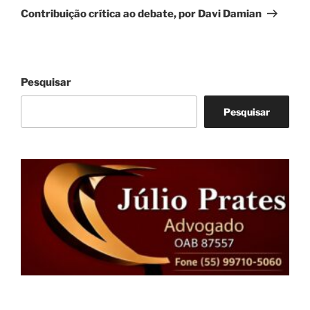
post
Contribuição crítica ao debate, por Davi Damian
Pesquisar
Pesquisar