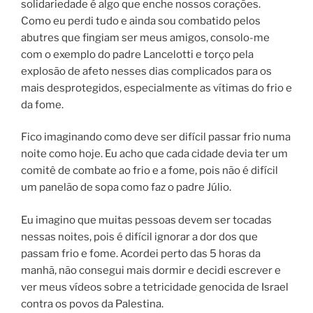
solidariedade é algo que enche nossos corações.
Como eu perdi tudo e ainda sou combatido pelos
abutres que fingiam ser meus amigos, consolo-me
com o exemplo do padre Lancelotti e torço pela
explosão de afeto nesses dias complicados para os
mais desprotegidos, especialmente as vítimas do frio e
da fome.
Fico imaginando como deve ser difícil passar frio numa
noite como hoje. Eu acho que cada cidade devia ter um
comitê de combate ao frio e a fome, pois não é difícil
um panelão de sopa como faz o padre Júlio.
Eu imagino que muitas pessoas devem ser tocadas
nessas noites, pois é difícil ignorar a dor dos que
passam frio e fome. Acordei perto das 5 horas da
manhã, não consegui mais dormir e decidi escrever e
ver meus vídeos sobre a tetricidade genocida de Israel
contra os povos da Palestina.