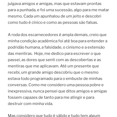
julgava amigos e amigas, mas que estavam prontas
para a punhada, e foi uma sucessão, algo para me matar
mesmo. Cada um apunhalou de um jeito e descobri
como tudo é cínico e como as pessoas são falsas.
A roda dos escarnecedores é ampla demais, creio que
minha condição acadêmica foi até boa para entender a
podridão humana, a falsidade, o cinismo e a extensão
das mentiras. Hoje, me dedico para escrever o que
passei, as dores que senti com as descobertas e as
mentiras que me aplicavam. Até um presente que
recebi, um grande amigo descobriu que o mesmo
estava todo programado para o embuste de minhas
conversas. Como me considero uma pessoa pobre e
inexpressiva, nunca pensei que ditos amigos e amigas
fossem capazes de tanto para me atingir e para
destruir com minha vida.
Mas considero que tudo é válido e tudo tem algum