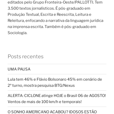
editados pelo Grupo Fronteira-Oeste/PALLOTTI. Tem
3.500 textos jornalísticos. É pós-graduado em
Produção Textual, Escrita e Reescrita, Leitura e
Releitura, enfocando a narrativa da linguagem jurídica
na imprensa escrita. Também é pós-graduado em
Sociologia.
Posts recentes
UMA PAUSA
Lula tem 46% e Flávio Bolsonaro 45% em cenário de
2º turno, mostra pesquisa BTG/Nexus
ALERTA: CICLONE atinge HOJE o Brasil 06 de AGOSTO!
Ventos de mais de 100 km/h e temporais!
O SONHO AMERICANO ACABOU? IDOSOS ESTÃO