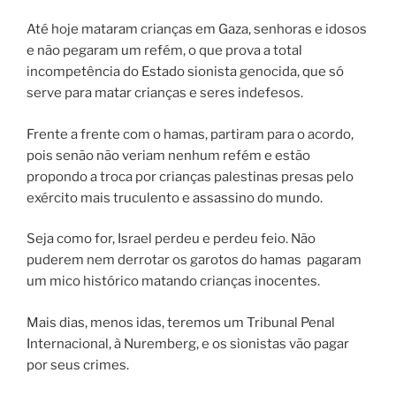
Até hoje mataram crianças em Gaza, senhoras e idosos
e não pegaram um refém, o que prova a total
incompetência do Estado sionista genocida, que só
serve para matar crianças e seres indefesos.
Frente a frente com o hamas, partiram para o acordo,
pois senão não veriam nenhum refém e estão
propondo a troca por crianças palestinas presas pelo
exército mais truculento e assassino do mundo.
Seja como for, Israel perdeu e perdeu feio. Não
puderem nem derrotar os garotos do hamas pagaram
um mico histórico matando crianças inocentes.
Mais dias, menos idas, teremos um Tribunal Penal
Internacional, à Nuremberg, e os sionistas vão pagar
por seus crimes.