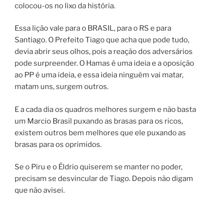
colocou-os no lixo da história.
Essa lição vale para o BRASIL, para o RS e para
Santiago. O Prefeito Tiago que acha que pode tudo,
devia abrir seus olhos, pois a reação dos adversários
pode surpreender. O Hamas é uma ideia e a oposição
ao PP é uma ideia, e essa ideia ninguém vai matar,
matam uns, surgem outros.
E a cada dia os quadros melhores surgem e não basta
um Marcio Brasil puxando as brasas para os ricos,
existem outros bem melhores que ele puxando as
brasas para os oprimidos.
Se o Piru e o Éldrio quiserem se manter no poder,
precisam se desvincular de Tiago. Depois não digam
que não avisei.