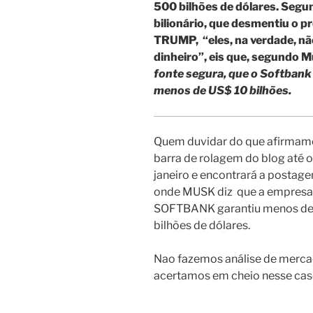
500 bilhões de dólares. Segu
bilionário, que desmentiu o p
TRUMP, “eles, na verdade, nã
dinheiro”, eis que, segundo M
fonte segura, que o Softbank
menos de US$ 10 bilhões.
Quem duvidar do que afirmamo
barra de rolagem do blog até o
janeiro e encontrará a postag
onde MUSK diz que a empresa
SOFTBANK garantiu menos de
bilhões de dólares.
Nao fazemos análise de merca
acertamos em cheio nesse cas