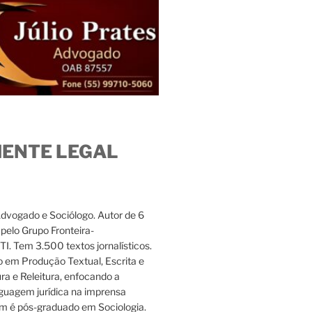
IENTE LEGAL
Advogado e Sociólogo. Autor de 6
s pelo Grupo Fronteira-
. Tem 3.500 textos jornalísticos.
 em Produção Textual, Escrita e
ura e Releitura, enfocando a
nguagem jurídica na imprensa
m é pós-graduado em Sociologia.