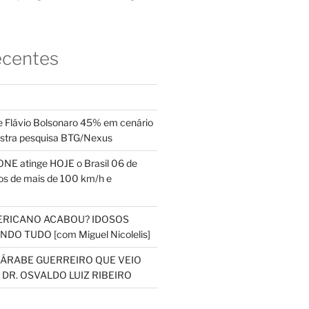
ecentes
 Flávio Bolsonaro 45% em cenário
ostra pesquisa BTG/Nexus
NE atinge HOJE o Brasil 06 de
s de mais de 100 km/h e
ERICANO ACABOU? IDOSOS
DO TUDO [com Miguel Nicolelis]
S ÁRABE GUERREIRO QUE VEIO
 DR. OSVALDO LUIZ RIBEIRO