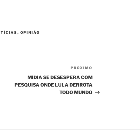
TÍCIAS
,
OPINIÃO
PRÓXIMO
Próximo
post
a
MÍDIA SE DESESPERA COM
PESQUISA ONDE LULA DERROTA
TODO MUNDO