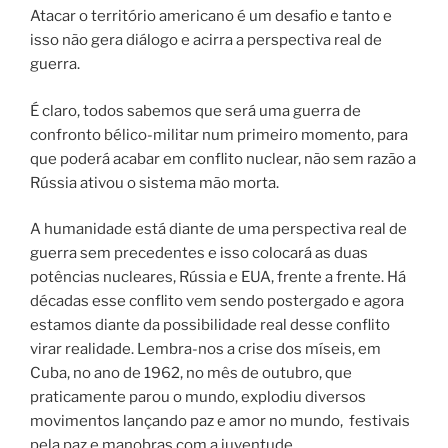
Atacar o território americano é um desafio e tanto e
isso não gera diálogo e acirra a perspectiva real de
guerra.
É claro, todos sabemos que será uma guerra de
confronto bélico-militar num primeiro momento, para
que poderá acabar em conflito nuclear, não sem razão a
Rússia ativou o sistema mão morta.
A humanidade está diante de uma perspectiva real de
guerra sem precedentes e isso colocará as duas
potências nucleares, Rússia e EUA, frente a frente. Há
décadas esse conflito vem sendo postergado e agora
estamos diante da possibilidade real desse conflito
virar realidade. Lembra-nos a crise dos míseis, em
Cuba, no ano de 1962, no mês de outubro, que
praticamente parou o mundo, explodiu diversos
movimentos lançando paz e amor no mundo, festivais
pela paz e manobras com a juventude.