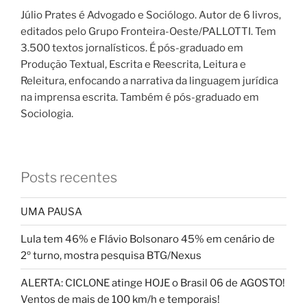
Júlio Prates é Advogado e Sociólogo. Autor de 6 livros,
editados pelo Grupo Fronteira-Oeste/PALLOTTI. Tem
3.500 textos jornalísticos. É pós-graduado em
Produção Textual, Escrita e Reescrita, Leitura e
Releitura, enfocando a narrativa da linguagem jurídica
na imprensa escrita. Também é pós-graduado em
Sociologia.
Posts recentes
UMA PAUSA
Lula tem 46% e Flávio Bolsonaro 45% em cenário de
2º turno, mostra pesquisa BTG/Nexus
ALERTA: CICLONE atinge HOJE o Brasil 06 de AGOSTO!
Ventos de mais de 100 km/h e temporais!