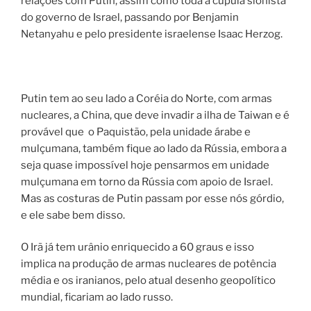
relações com Putin, assim como toda a cúpula sionista
do governo de Israel, passando por Benjamin
Netanyahu e pelo presidente israelense Isaac Herzog.
Putin tem ao seu lado a Coréia do Norte, com armas
nucleares, a China, que deve invadir a ilha de Taiwan e é
provável que o Paquistão, pela unidade árabe e
mulçumana, também fique ao lado da Rússia, embora a
seja quase impossível hoje pensarmos em unidade
mulçumana em torno da Rússia com apoio de Israel.
Mas as costuras de Putin passam por esse nós górdio,
e ele sabe bem disso.
O Irã já tem urânio enriquecido a 60 graus e isso
implica na produção de armas nucleares de potência
média e os iranianos, pelo atual desenho geopolítico
mundial, ficariam ao lado russo.