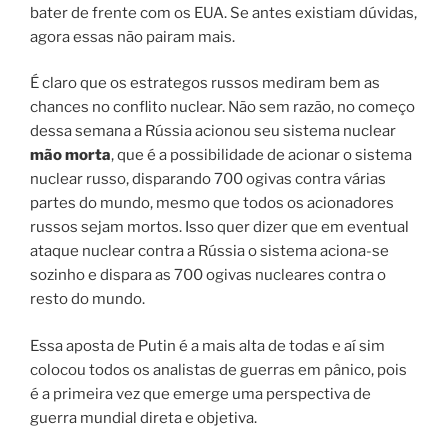
bater de frente com os EUA. Se antes existiam dúvidas,
agora essas não pairam mais.
É claro que os estrategos russos mediram bem as
chances no conflito nuclear. Não sem razão, no começo
dessa semana a Rússia acionou seu sistema nuclear
mão
morta
, que é a possibilidade de acionar o sistema
nuclear russo, disparando 700 ogivas contra várias
partes do mundo, mesmo que todos os acionadores
russos sejam mortos. Isso quer dizer que em eventual
ataque nuclear contra a Rússia o sistema aciona-se
sozinho e dispara as 700 ogivas nucleares contra o
resto do mundo.
Essa aposta de Putin é a mais alta de todas e aí sim
colocou todos os analistas de guerras em pânico, pois
é a primeira vez que emerge uma perspectiva de
guerra mundial direta e objetiva.