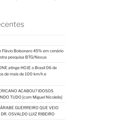
ecentes
 Flávio Bolsonaro 45% em cenário
ostra pesquisa BTG/Nexus
NE atinge HOJE o Brasil 06 de
s de mais de 100 km/h e
ERICANO ACABOU? IDOSOS
DO TUDO [com Miguel Nicolelis]
S ÁRABE GUERREIRO QUE VEIO
 DR. OSVALDO LUIZ RIBEIRO