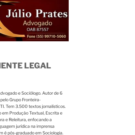
IENTE LEGAL
Advogado e Sociólogo. Autor de 6
s pelo Grupo Fronteira-
. Tem 3.500 textos jornalísticos.
 em Produção Textual, Escrita e
ura e Releitura, enfocando a
nguagem jurídica na imprensa
m é pós-graduado em Sociologia.