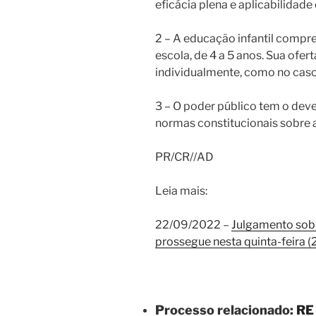
eficácia plena e aplicabilidade 
2 – A educação infantil compree
escola, de 4 a 5 anos. Sua ofer
individualmente, como no cas
3 – O poder público tem o dever
normas constitucionais sobre 
PR/CR//AD
Leia mais:
22/09/2022 –
Julgamento sobr
prossegue nesta quinta-feira (
Processo relacionado:
RE