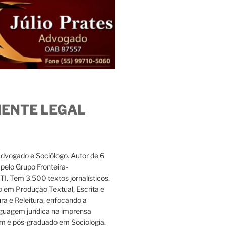
IENTE LEGAL
Advogado e Sociólogo. Autor de 6
s pelo Grupo Fronteira-
. Tem 3.500 textos jornalísticos.
 em Produção Textual, Escrita e
ura e Releitura, enfocando a
nguagem jurídica na imprensa
m é pós-graduado em Sociologia.