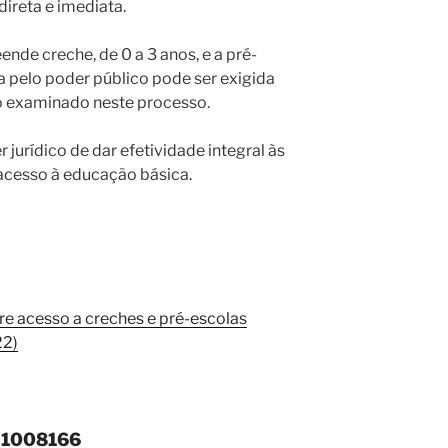
direta e imediata.
nde creche, de 0 a 3 anos, e a pré-
ta pelo poder público pode ser exigida
o examinado neste processo.
 jurídico de dar efetividade integral às
acesso à educação básica.
e acesso a creches e pré-escolas
22)
 1008166