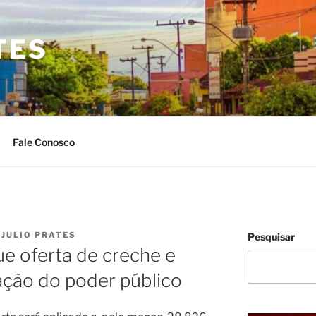
TES
Fale Conosco
R
JULIO PRATES
Pesquisar
e oferta de creche e
ação do poder público