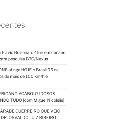
ecentes
 Flávio Bolsonaro 45% em cenário
ostra pesquisa BTG/Nexus
NE atinge HOJE o Brasil 06 de
s de mais de 100 km/h e
ERICANO ACABOU? IDOSOS
DO TUDO [com Miguel Nicolelis]
S ÁRABE GUERREIRO QUE VEIO
 DR. OSVALDO LUIZ RIBEIRO