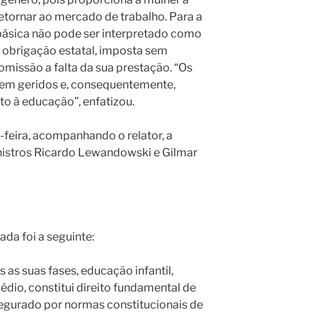
retornar ao mercado de trabalho. Para a
 básica não pode ser interpretado como
 obrigação estatal, imposta sem
missão a falta da sua prestação. “Os
bem geridos e, consequentemente,
ito à educação”, enfatizou.
feira, acompanhando o relator, a
nistros Ricardo Lewandowski e Gilmar
ada foi a seguinte:
 as suas fases, educação infantil,
dio, constitui direito fundamental de
segurado por normas constitucionais de