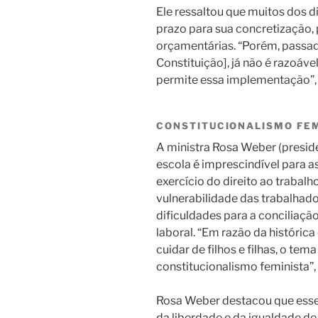
Ele ressaltou que muitos dos d
prazo para sua concretização,
orçamentárias. “Porém, passa
Constituição], já não é razoáve
permite essa implementação”,
CONSTITUCIONALISMO FE
A ministra Rosa Weber (presiden
escola é imprescindível para 
exercício do direito ao trabalh
vulnerabilidade das trabalhad
dificuldades para a conciliação
laboral. “Em razão da histórica
cuidar de filhos e filhas, o t
constitucionalismo feminista”, 
Rosa Weber destacou que esse 
da liberdade e da igualdade de