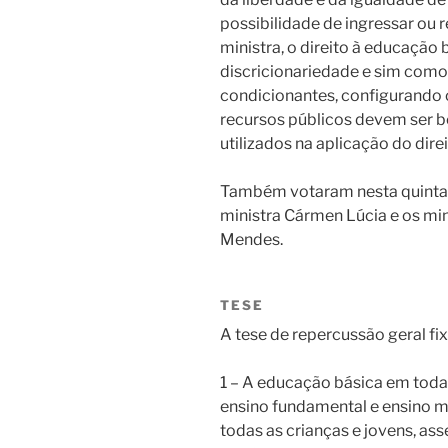
possibilidade de ingressar ou 
ministra, o direito à educação
discricionariedade e sim como
condicionantes, configurando o
recursos públicos devem ser 
utilizados na aplicação do dire
Também votaram nesta quinta-
ministra Cármen Lúcia e os mi
Mendes.
TESE
A tese de repercussão geral fix
1 – A educação básica em todas
ensino fundamental e ensino mé
todas as crianças e jovens, as