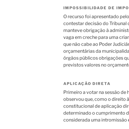
IMPOSSIBILIDADE DE IMP
O recurso foi apresentado pelo
contestar decisão do Tribunal 
manteve obrigação à administr
vaga em creche para uma crian
que não cabe ao Poder Judiciár
orçamentárias da municipalida
órgãos públicos obrigações q
previstos valores no orçament
APLICAÇÃO DIRETA
Primeiro a votar na sessão de 
observou que, como o direito
constitucional de aplicação di
determinado o cumprimento d
considerada uma intromissão e