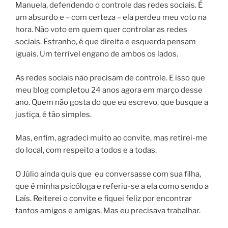
Manuela, defendendo o controle das redes sociais. É
um absurdo e – com certeza – ela perdeu meu voto na
hora. Não voto em quem quer controlar as redes
sociais. Estranho, é que direita e esquerda pensam
iguais. Um terrível engano de ambos os lados.
As redes sociais não precisam de controle. E isso que
meu blog completou 24 anos agora em março desse
ano. Quem não gosta do que eu escrevo, que busque a
justiça, é tão simples.
Mas, enfim, agradeci muito ao convite, mas retirei-me
do local, com respeito a todos e a todas.
O Júlio ainda quis que eu conversasse com sua filha,
que é minha psicóloga e referiu-se a ela como sendo a
Laís. Reiterei o convite e fiquei feliz por encontrar
tantos amigos e amigas. Mas eu precisava trabalhar.