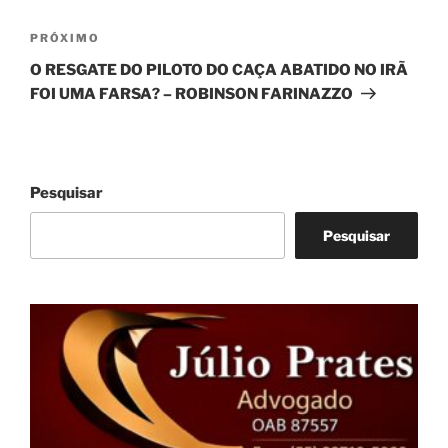
Próximo
PRÓXIMO
post
O RESGATE DO PILOTO DO CAÇA ABATIDO NO IRÃ
FOI UMA FARSA? – ROBINSON FARINAZZO
Pesquisar
Pesquisar