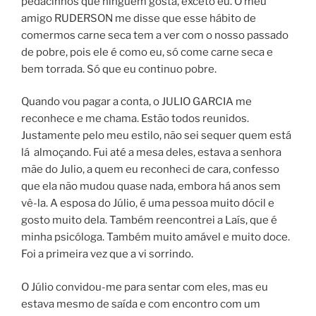
pedacinhos que ninguém gosta, exceto eu. O meu
amigo RUDERSON me disse que esse hábito de
comermos carne seca tem a ver com o nosso passado
de pobre, pois ele é como eu, só come carne seca e
bem torrada. Só que eu continuo pobre.
Quando vou pagar a conta, o JULIO GARCIA me
reconhece e me chama. Estão todos reunidos.
Justamente pelo meu estilo, não sei sequer quem está
lá almoçando. Fui até a mesa deles, estava a senhora
mãe do Julio, a quem eu reconheci de cara, confesso
que ela não mudou quase nada, embora há anos sem
vê-la. A esposa do Júlio, é uma pessoa muito dócil e
gosto muito dela. Também reencontrei a Laís, que é
minha psicóloga. Também muito amável e muito doce.
Foi a primeira vez que a vi sorrindo.
O Júlio convidou-me para sentar com eles, mas eu
estava mesmo de saída e com encontro com um