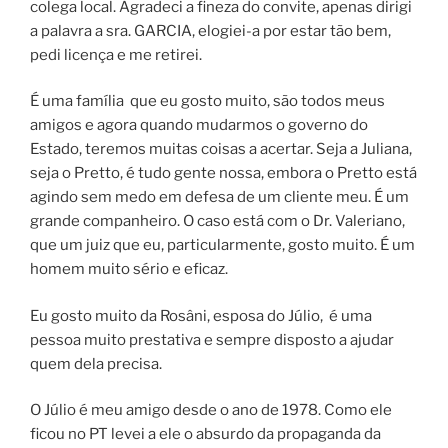
colega local. Agradeci a fineza do convite, apenas dirigi
a palavra a sra. GARCIA, elogiei-a por estar tão bem,
pedi licença e me retirei.
É uma família que eu gosto muito, são todos meus
amigos e agora quando mudarmos o governo do
Estado, teremos muitas coisas a acertar. Seja a Juliana,
seja o Pretto, é tudo gente nossa, embora o Pretto está
agindo sem medo em defesa de um cliente meu. É um
grande companheiro. O caso está com o Dr. Valeriano,
que um juiz que eu, particularmente, gosto muito. É um
homem muito sério e eficaz.
Eu gosto muito da Rosâni, esposa do Júlio, é uma
pessoa muito prestativa e sempre disposto a ajudar
quem dela precisa.
O Júlio é meu amigo desde o ano de 1978. Como ele
ficou no PT levei a ele o absurdo da propaganda da