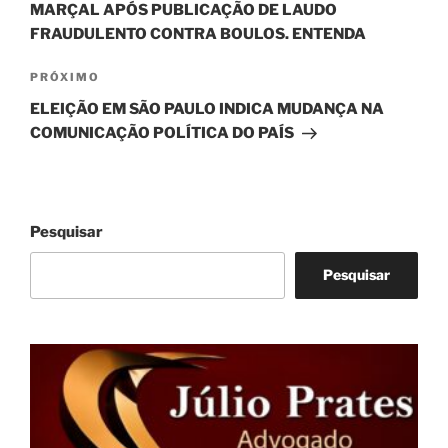
MARÇAL APÓS PUBLICAÇÃO DE LAUDO
FRAUDULENTO CONTRA BOULOS. ENTENDA
Próximo
PRÓXIMO
post
ELEIÇÃO EM SÃO PAULO INDICA MUDANÇA NA
COMUNICAÇÃO POLÍTICA DO PAÍS
Pesquisar
Pesquisar