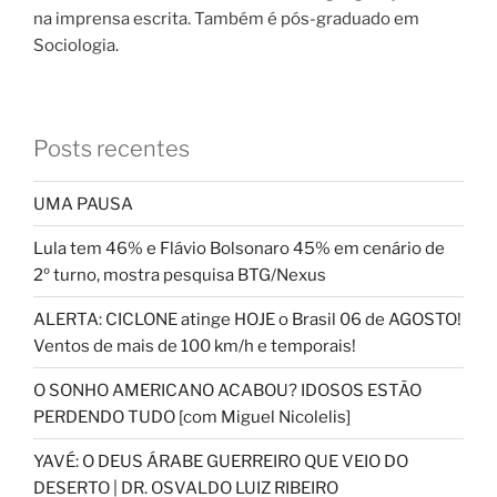
na imprensa escrita. Também é pós-graduado em
Sociologia.
Posts recentes
UMA PAUSA
Lula tem 46% e Flávio Bolsonaro 45% em cenário de
2º turno, mostra pesquisa BTG/Nexus
ALERTA: CICLONE atinge HOJE o Brasil 06 de AGOSTO!
Ventos de mais de 100 km/h e temporais!
O SONHO AMERICANO ACABOU? IDOSOS ESTÃO
PERDENDO TUDO [com Miguel Nicolelis]
YAVÉ: O DEUS ÁRABE GUERREIRO QUE VEIO DO
DESERTO | DR. OSVALDO LUIZ RIBEIRO