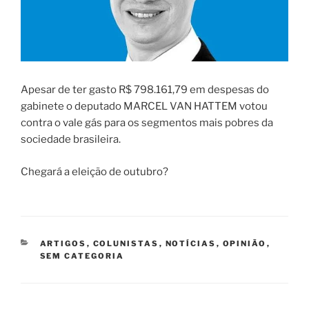
Apesar de ter gasto R$ 798.161,79 em despesas do
gabinete o deputado MARCEL VAN HATTEM votou
contra o vale gás para os segmentos mais pobres da
sociedade brasileira.
Chegará a eleição de outubro?
CATEGORIAS
ARTIGOS
,
COLUNISTAS
,
NOTÍCIAS
,
OPINIÃO
,
SEM CATEGORIA