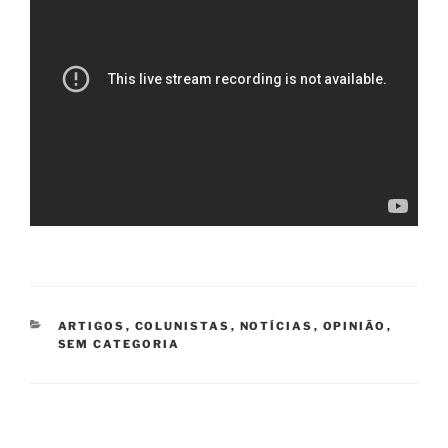
CATEGORIAS
ARTIGOS
,
COLUNISTAS
,
NOTÍCIAS
,
OPINIÃO
,
SEM CATEGORIA
Navegação