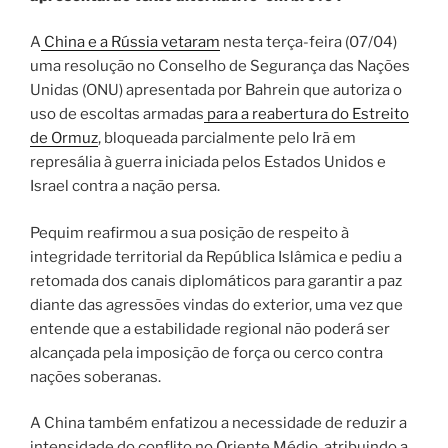
A
China e a Rússia vetaram
nesta terça-feira (07/04)
uma resolução no Conselho de Segurança das Nações
Unidas (ONU) apresentada por Bahrein que autoriza o
uso de escoltas armadas
para a reabertura do Estreito
de Ormuz
, bloqueada parcialmente pelo Irã em
represália à guerra iniciada pelos Estados Unidos e
Israel contra a nação persa.
Pequim reafirmou a sua posição de respeito à
integridade territorial da República Islâmica e pediu a
retomada dos canais diplomáticos para garantir a paz
diante das agressões vindas do exterior, uma vez que
entende que a estabilidade regional não poderá ser
alcançada pela imposição de força ou cerco contra
nações soberanas.
A China também enfatizou a necessidade de reduzir a
intensidade do conflito no Oriente Médio, atribuindo a