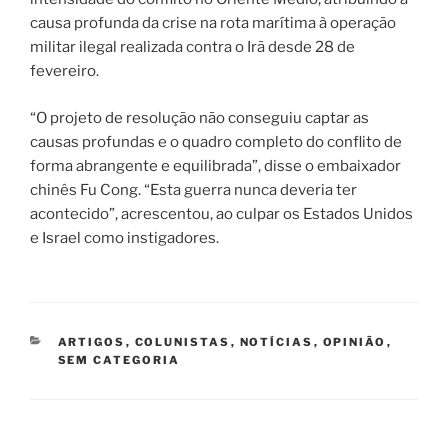
causa profunda da crise na rota marítima à operação
militar ilegal realizada contra o Irã desde 28 de
fevereiro.
“O projeto de resolução não conseguiu captar as
causas profundas e o quadro completo do conflito de
forma abrangente e equilibrada”, disse o embaixador
chinês Fu Cong. “Esta guerra nunca deveria ter
acontecido”, acrescentou, ao culpar os Estados Unidos
e Israel como instigadores.
CATEGORIAS
ARTIGOS
,
COLUNISTAS
,
NOTÍCIAS
,
OPINIÃO
,
SEM CATEGORIA