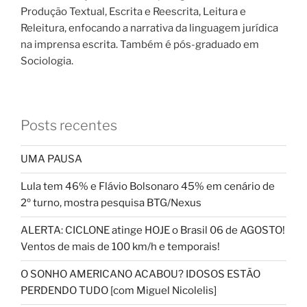
Produção Textual, Escrita e Reescrita, Leitura e
Releitura, enfocando a narrativa da linguagem jurídica
na imprensa escrita. Também é pós-graduado em
Sociologia.
Posts recentes
UMA PAUSA
Lula tem 46% e Flávio Bolsonaro 45% em cenário de
2º turno, mostra pesquisa BTG/Nexus
ALERTA: CICLONE atinge HOJE o Brasil 06 de AGOSTO!
Ventos de mais de 100 km/h e temporais!
O SONHO AMERICANO ACABOU? IDOSOS ESTÃO
PERDENDO TUDO [com Miguel Nicolelis]