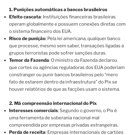
1. Punições automáticas a bancos brasileiros
Efeito cascata
: Instituições financeiras brasileiras
operam globalmente e possuem conexões diretas com
o sistema financeiro dos EUA.
Risco de punição
: Pela lei americana, qualquer banco
que processe, mesmo sem saber, transações ligadas a
grupos terroristas pode sofrer sanções duras.
Temor da Fazenda
: O ministro da Fazenda declarou
que cortes ou agências reguladoras dos EUA poderiam
constranger ou punir bancos brasileiros pelo “mero
fato de estarem dentro da infraestrutura” do Pix se
houver relatórios de que as facções usam o sistema.
2. Má compreensão internacional do Pix
Interesses comerciais
: Segundo o governo, o Pix é
uma ferramenta de soberania nacional mal
compreendida por empresas privadas estrangeiras.
Perda de receita
: Empresas internacionais de cartões