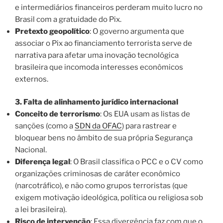
e intermediários financeiros perderam muito lucro no
Brasil com a gratuidade do Pix.
Pretexto geopolítico
: O governo argumenta que
associar o Pix ao financiamento terrorista serve de
narrativa para afetar uma inovação tecnológica
brasileira que incomoda interesses econômicos
externos.
3. Falta de alinhamento jurídico internacional
Conceito de terrorismo
: Os EUA usam as listas de
sanções (como a
SDN da OFAC
) para rastrear e
bloquear bens no âmbito de sua própria Segurança
Nacional.
Diferença legal
: O Brasil classifica o PCC e o CV como
organizações criminosas de caráter econômico
(narcotráfico), e não como grupos terroristas (que
exigem motivação ideológica, política ou religiosa sob
a lei brasileira).
Risco de intervenção
: Essa divergência faz com que o