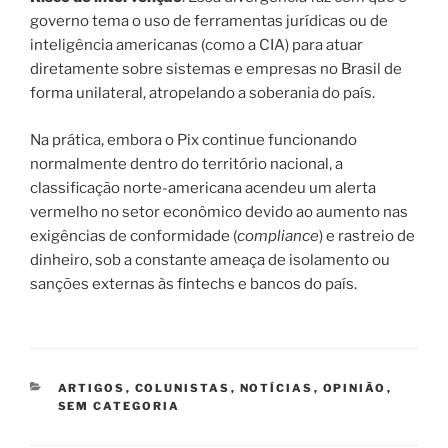
governo tema o uso de ferramentas jurídicas ou de
inteligência americanas (como a CIA) para atuar
diretamente sobre sistemas e empresas no Brasil de
forma unilateral, atropelando a soberania do país.
Na prática, embora o Pix continue funcionando
normalmente dentro do território nacional, a
classificação norte-americana acendeu um alerta
vermelho no setor econômico devido ao aumento nas
exigências de conformidade (
compliance
) e rastreio de
dinheiro, sob a constante ameaça de isolamento ou
sanções externas às fintechs e bancos do país.
CATEGORIAS
ARTIGOS
,
COLUNISTAS
,
NOTÍCIAS
,
OPINIÃO
,
SEM CATEGORIA