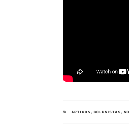
CATEGORIAS
ARTIGOS
,
COLUNISTAS
,
NO