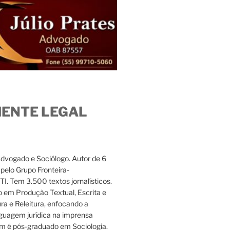
IENTE LEGAL
Advogado e Sociólogo. Autor de 6
s pelo Grupo Fronteira-
. Tem 3.500 textos jornalísticos.
 em Produção Textual, Escrita e
ura e Releitura, enfocando a
nguagem jurídica na imprensa
m é pós-graduado em Sociologia.