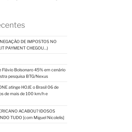
ecentes
SONEGAÇÃO DE IMPOSTOS NO
PLIT PAYMENT CHEGOU…)
 Flávio Bolsonaro 45% em cenário
ostra pesquisa BTG/Nexus
NE atinge HOJE o Brasil 06 de
s de mais de 100 km/h e
ERICANO ACABOU? IDOSOS
DO TUDO [com Miguel Nicolelis]