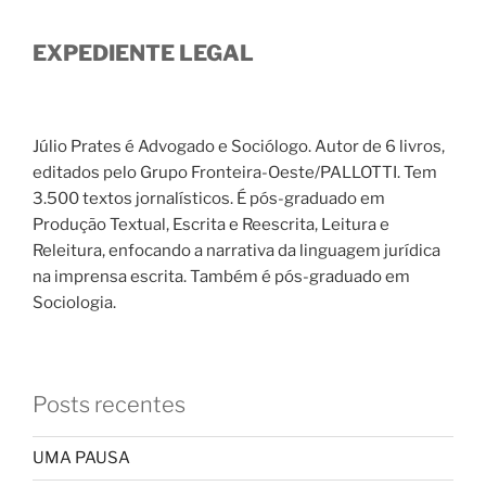
EXPEDIENTE LEGAL
Júlio Prates é Advogado e Sociólogo. Autor de 6 livros,
editados pelo Grupo Fronteira-Oeste/PALLOTTI. Tem
3.500 textos jornalísticos. É pós-graduado em
Produção Textual, Escrita e Reescrita, Leitura e
Releitura, enfocando a narrativa da linguagem jurídica
na imprensa escrita. Também é pós-graduado em
Sociologia.
Posts recentes
UMA PAUSA