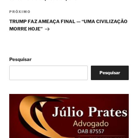
Próximo
PRÓXIMO
post
TRUMP FAZ AMEAÇA FINAL — “UMA CIVILIZAÇÃO
MORRE HOJE”
Pesquisar
Pesquisar